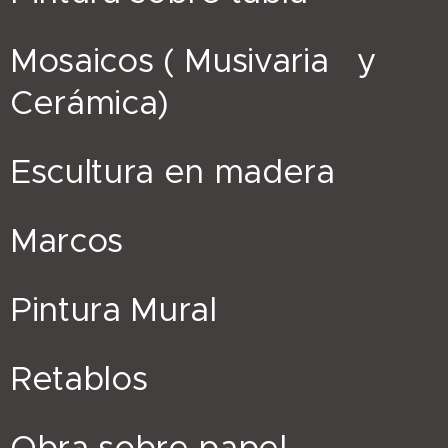
Mosaicos ( Musivaria y
Cerámica)
Escultura en madera
Marcos
Pintura Mural
Retablos
Obra sobre papel