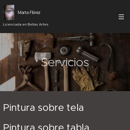
Marta Flórez
Licenciada en Bellas Artes
Servicios
Pintura sobre tela
Pintura sobre tabla